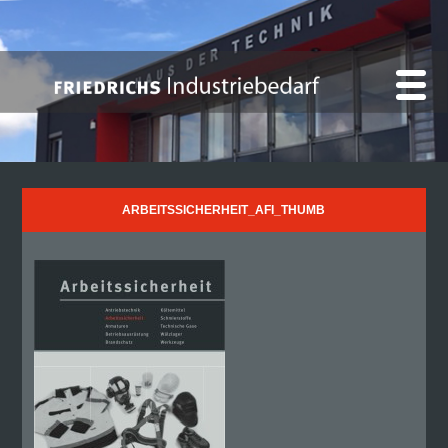
ARBEITSSICHERHEIT_AFI_THUMB