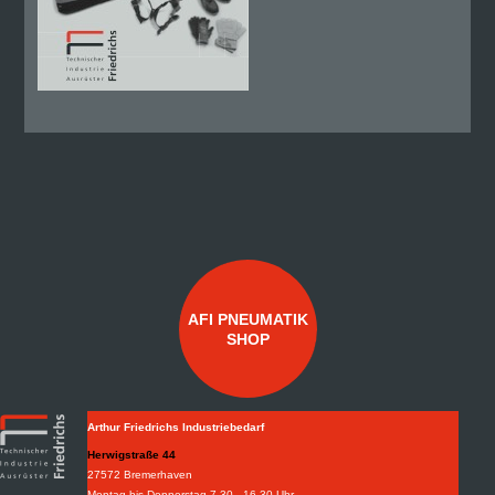
AFI PNEUMATIK
SHOP
Arthur Friedrichs Industriebedarf
Herwigstraße 44
27572 Bremerhaven
Montag bis Donnerstag 7.30 - 16.30 Uhr,