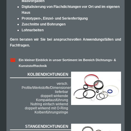
Maßvorgaben
Digitalisierung von Flachdichtungen vor Ort und im eigenen
Haus
Prototypen-, Einzel- und Serienfertigung
Zuschnitte und Bohrungen
Lohnarbeiten
Gern beraten wir Sie bei anspruchsvollen Anwendungsfällen und
Fachfragen.
Ein kleiner Einblick in unser Sortiment im Bereich Dichtungs- &
Kunststofftechnik
KOLBENDICHTUNGEN
versch.
Profile/Werkstoffe/Dimensionen
lieferbar
doppelt wirkende
Kompaktausführung
Nutring einfach wirkend
doppelt wirkend mit O-Ring
Kolbenführungsringe
STANGENDICHTUNGEN