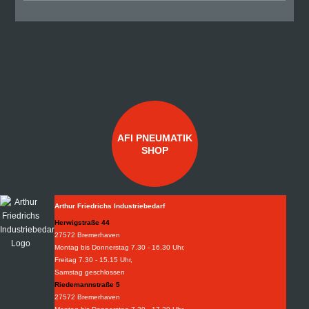
AFI PNEUMATIK
SHOP
Arthur Friedrichs Industriebedarf
Herwigstraße 44
27572 Bremerhaven
Montag bis Donnerstag 7.30 - 16.30 Uhr,
Freitag 7.30 - 15.15 Uhr,
Samstag geschlossen
Riedemannstraße 5
27572 Bremerhaven