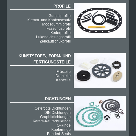
PROFILE
Gummiprofile
Klemm- und Kantenschutz
Moosgummiprofil
Fassungsprofil
Kederprofile
Lukendichtungsprofil
Zellkautschukprofil
KUNSTSTOFF-, FORM- UND
FERTIGUNGSTEILE
Frästeile
Drehteile
Kantteile
DICHTUNGEN
Gefertigte Dichtungen
DIN Dichtungen
Graphitdichtungen
Keram-Kautschukringe
O-Ringe
Kupferringe
Bonded-Seals