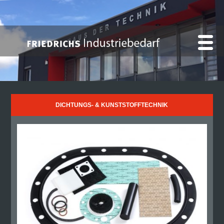
DICHTUNGS- & KUNSTSTOFFTECHNIK