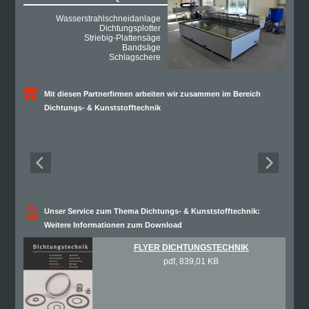
Wasserstrahlschneidanlage
Dichtungsplotter
Striebig-Plattensäge
Bandsäge
Schlagschere
Mit diesen Partnerfirmen arbeiten wir zusammen im Bereich
Dichtungs- & Kunststofftechnik
Unser Service zum Thema Dichtungs- & Kunststofftechnik:
Weitere Informationen zum Download
FLYER DICHTUNGSTECHNIK
pdf, 839,01 KB