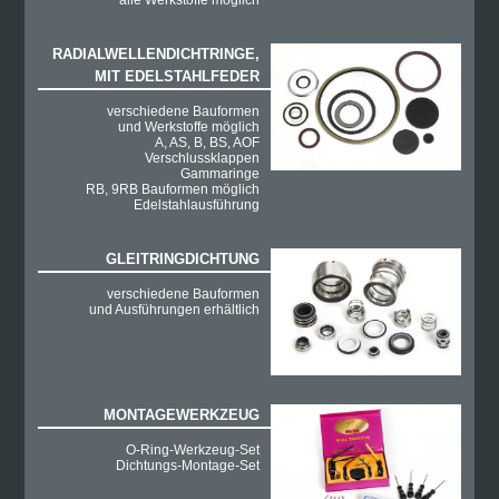
alle Werkstoffe möglich
RADIALWELLENDICHTRINGE,
MIT EDELSTAHLFEDER
verschiedene Bauformen
und Werkstoffe möglich
A, AS, B, BS, AOF
Verschlussklappen
Gammaringe
RB, 9RB Bauformen möglich
Edelstahlausführung
GLEITRINGDICHTUNG
verschiedene Bauformen
und Ausführungen erhältlich
MONTAGEWERKZEUG
O-Ring-Werkzeug-Set
Dichtungs-Montage-Set