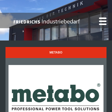
METABO