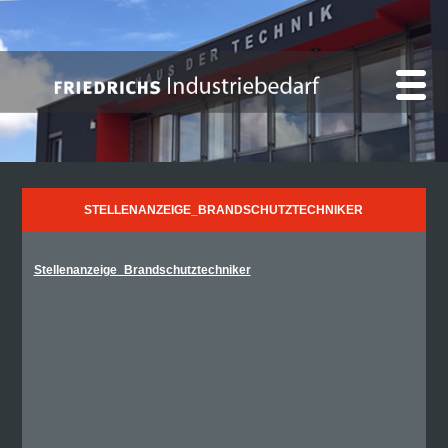
STELLENANZEIGE_BRANDSCHUTZTECHNIKER
Stellenanzeige_Brandschutztechniker