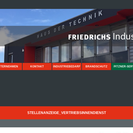
NTERNEHMEN
KONTAKT
INDUSTRIEBEDARF
BRANDSCHUTZ
PITZNER-SER
STELLENANZEIGE_VERTRIEBSINNENDIENST