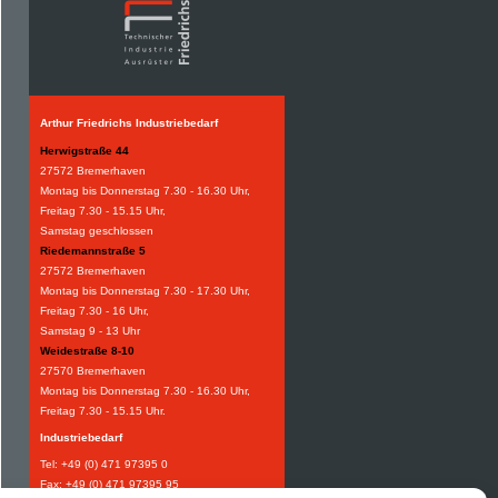
Arthur Friedrichs Industriebedarf
Herwigstraße 44
27572 Bremerhaven
Montag bis Donnerstag 7.30 - 16.30 Uhr,
Freitag 7.30 - 15.15 Uhr,
Samstag geschlossen
Riedemannstraße 5
27572 Bremerhaven
Montag bis Donnerstag 7.30 - 17.30 Uhr,
Freitag 7.30 - 16 Uhr,
Samstag 9 - 13 Uhr
Weidestraße 8-10
27570 Bremerhaven
Montag bis Donnerstag 7.30 - 16.30 Uhr,
Freitag 7.30 - 15.15 Uhr.
Industriebedarf
Tel:
+49 (0) 471 97395 0
Fax: +49 (0) 471 97395 95