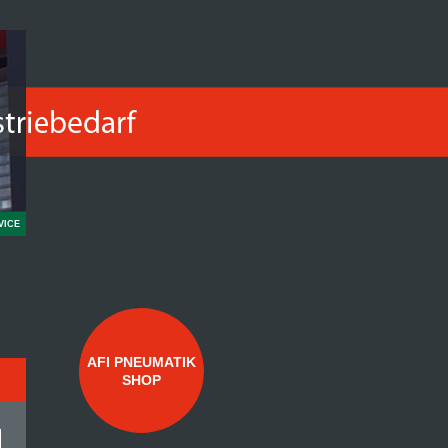
VICE
AFI PNEUMATIK
SHOP