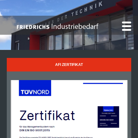
AFI ZERTIFIKAT