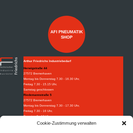
AFI PNEUMATIK
SHOP
Arthur Friedrichs Industriebedarf
Herwigstraße 44
27572 Bremerhaven
Montag bis Donnerstag 7.30 - 16.30 Uhr,
Freitag 7.30 - 15.15 Uhr,
Samstag geschlossen
Riedemannstraße 5
27572 Bremerhaven
Montag bis Donnerstag 7.30 - 17.30 Uhr,
Freitag 7.30 - 16 Uhr,
Samstag 9 - 13 Uhr
Weidestraße 8-10
Cookie-Zustimmung verwalten
27570 Bremerhaven
Montag bis Donnerstag 7.30 - 16.30 Uhr,