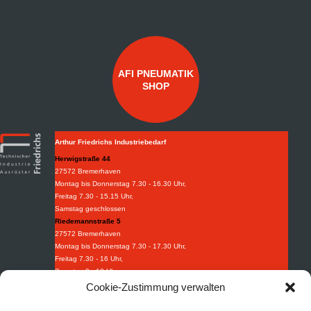
AFI PNEUMATIK
SHOP
Arthur Friedrichs Industriebedarf
Herwigstraße 44
27572 Bremerhaven
Montag bis Donnerstag 7.30 - 16.30 Uhr,
Freitag 7.30 - 15.15 Uhr,
Samstag geschlossen
Riedemannstraße 5
27572 Bremerhaven
Montag bis Donnerstag 7.30 - 17.30 Uhr,
Freitag 7.30 - 16 Uhr,
Samstag 9 - 13 Uhr
Weidestraße 8-10
Cookie-Zustimmung verwalten
27570 Bremerhaven
Montag bis Donnerstag 7.30 - 16.30 Uhr,