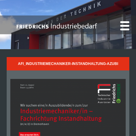
AFI_INDUSTRIEMECHANIKER-INSTANDHALTUNG-AZUBI