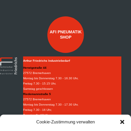
AFI PNEUMATIK
SHOP
Arthur Friedrichs Industriebedarf
Herwigstraße 44
27572 Bremerhaven
Montag bis Donnerstag 7.30 - 16.30 Uhr,
Freitag 7.30 - 15.15 Uhr,
Samstag geschlossen
Riedemannstraße 5
27572 Bremerhaven
Montag bis Donnerstag 7.30 - 17.30 Uhr,
Freitag 7.30 - 16 Uhr,
Samstag 9 - 13 Uhr
Weidestraße 8-10
Cookie-Zustimmung verwalten
27570 Bremerhaven
Montag bis Donnerstag 7.30 - 16.30 Uhr,