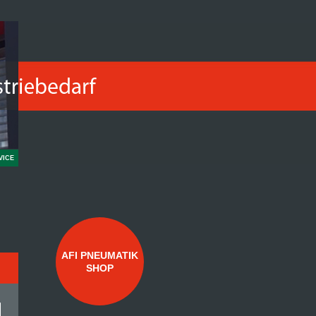
VICE
AFI PNEUMATIK
SHOP