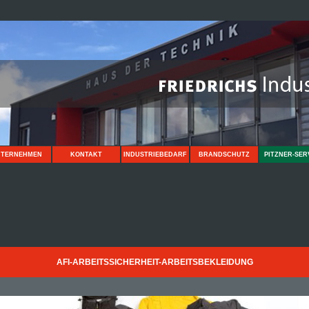
NTERNEHMEN
KONTAKT
INDUSTRIEBEDARF
BRANDSCHUTZ
PITZNER-SER
AFI-ARBEITSSICHERHEIT-ARBEITSBEKLEIDUNG