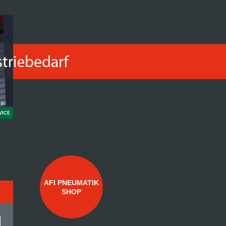
VICE
AFI PNEUMATIK
SHOP