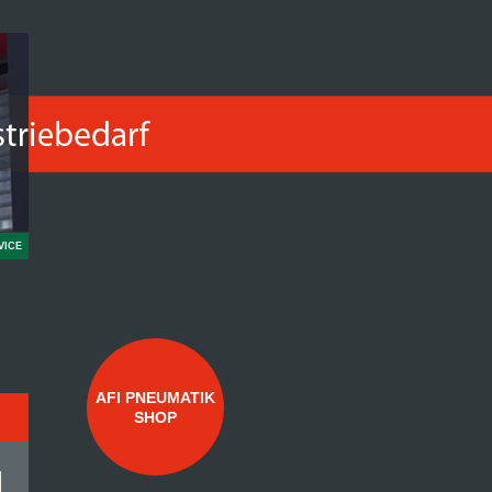
VICE
AFI PNEUMATIK
SHOP