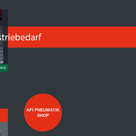
VICE
AFI PNEUMATIK
SHOP